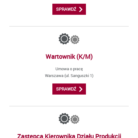
SPRAWDŹ
Wartownik (K/M)
Umowa o pracę
Warszawa (ul. Sanguszki 1)
SPRAWDŹ
Zastępca Kierownika Działu Produkcji