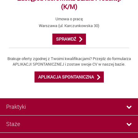
(K/M)
Umowa o pracę
Warszawa (ul. Karczunkowska 30)
SPRAWDŹ
Brakuje oferty zgodnej z Twoimi kwalifikacjami? Przejdz do formularza
APLIKACJI SPONTANICZNEJ i zostaw swoje CV w naszej bazie.
APLIKACJA SPONTANICZNA
Praktyki
Staże