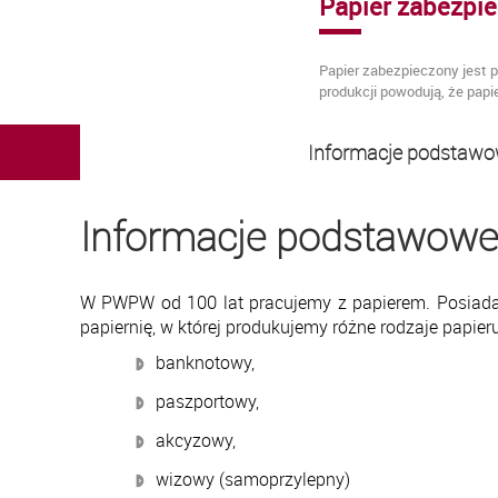
Papier zabezpi
Papier zabezpieczony jest 
produkcji powodują, że pap
Informacje podstaw
Informacje podstawowe
W PWPW od 100 lat pracujemy z papierem. Posiad
papiernię, w której produkujemy różne rodzaje papier
banknotowy,
paszportowy,
akcyzowy,
wizowy (samoprzylepny)