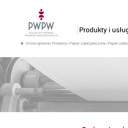
Produkty i usłu
Strona główna
»
Produkty
»
Papier zabezpieczony
»
Papier zabe