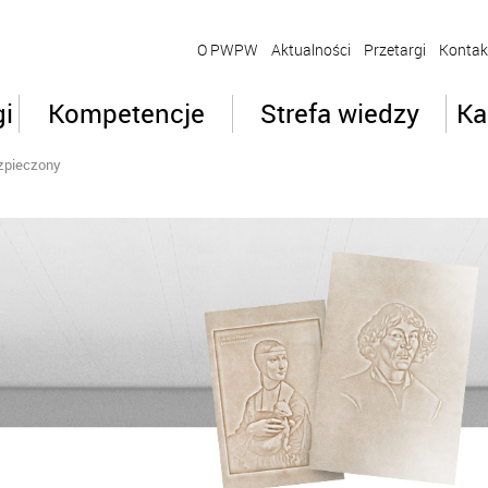
O PWPW
Aktualności
Przetargi
Kontak
gi
Kompetencje
Strefa wiedzy
Ka
zpieczony