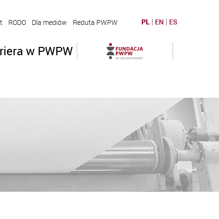
PL
EN
ES
t
RODO
Dla mediów
Reduta PWPW
riera w PWPW