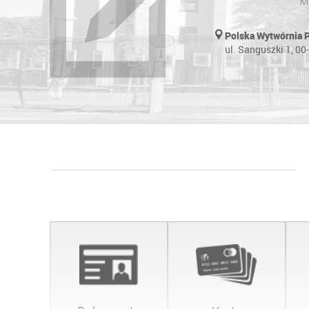
Ma
Polska Wytwórnia 
ul. Sanguszki 1, 0