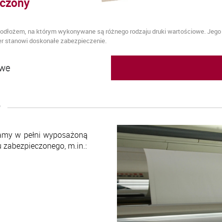
eczony
podłożem, na którym wykonywane są różnego rodzaju druki wartościowe. Jego 
ier stanowi doskonałe zabezpieczenie.
owe
amy w pełni wyposażoną
u zabezpieczonego, m.in.: