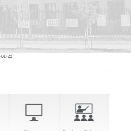
DFBD-22