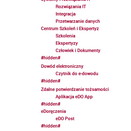
Rozwiązania IT
Integracja
Przetwarzanie danych
Centrum Szkoleń i Ekspertyz
Szkolenia
Ekspertyzy
Człowiek i Dokumenty
#hidden#
Dowód elektroniczny
Czytnik do e-dowodu
#hidden#
Zdalne potwierdzanie tożsamości
Aplikacja eDO App
#hidden#
eDoręczenia
eDO Post
#hidden#