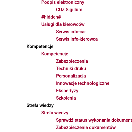
Podpis elektroniczny
CUZ Sigillum
#hidden#
Usługi dla kierowców
Serwis info-car
Serwis info-kierowca
Kompetencje
Kompetencje
Zabezpieczenia
Techniki druku
Personalizacja
Innowacje technologiczne
Ekspertyzy
Szkolenia
Strefa wiedzy
Strefa wiedzy
Sprawdź status wykonania dokumen
Zabezpieczenia dokumentów