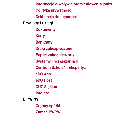
Informacja o wpływie promieniowania jonizu
Polityka prywatności
Deklaracja dostępności
Produkty i usługi
Dokumenty
Karty
Banknoty
Druki zabezpieczone
Papier zabezpieczony
Systemy i rozwiązania IT
Centrum Szkoleń i Ekspertyz
eDO App
eDO Post
CUZ Sigillum
Info-car
O PWPW
Organy spółki
Zarząd PWPW