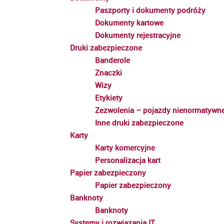
Paszporty i dokumenty podróży
Dokumenty kartowe
Dokumenty rejestracyjne
Druki zabezpieczone
Banderole
Znaczki
Wizy
Etykiety
Zezwolenia – pojazdy nienormatywn
Inne druki zabezpieczone
Karty
Karty komercyjne
Personalizacja kart
Papier zabezpieczony
Papier zabezpieczony
Banknoty
Banknoty
Systemy i rozwiązania IT