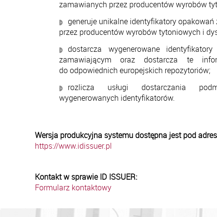
zamawianych przez producentów wyrobów ty
generuje unikalne identyfikatory opakowa
przez producentów wyrobów tytoniowych i dys
dostarcza wygenerowane identyfikator
zamawiającym oraz dostarcza te infor
do odpowiednich europejskich repozytoriów;
rozlicza usługi dostarczania pod
wygenerowanych identyfikatorów.
Wersja produkcyjna systemu dostępna jest pod adre
https://www.idissuer.pl
Kontakt w sprawie ID ISSUER:
Formularz kontaktowy