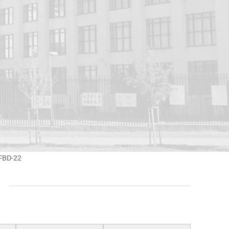
DFBD-22