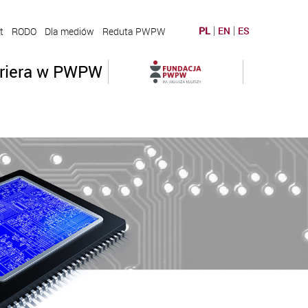
PL
EN
ES
t
RODO
Dla mediów
Reduta PWPW
riera w PWPW