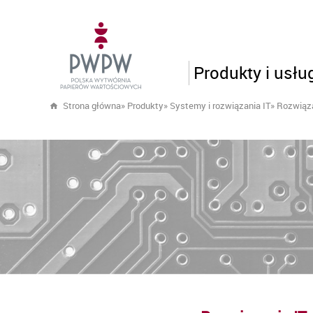
Produkty i usłu
Strona główna
»
Produkty
»
Systemy i rozwiązania IT
»
Rozwiąza