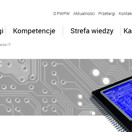
O PWPW
Aktualności
Przetargi
Kontak
gi
Kompetencje
Strefa wiedzy
Ka
nia IT