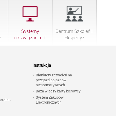
Systemy

Centrum Szkoleń i 
e
i rozwiązania IT
Ekspertyz
Instrukcje
»
Blankiety zezwoleń na
przejazd pojazdów
nienormatywnych
»
Baza wiedzy karty kierowcy
»
System Zakupów
rtalnik
Elektronicznych