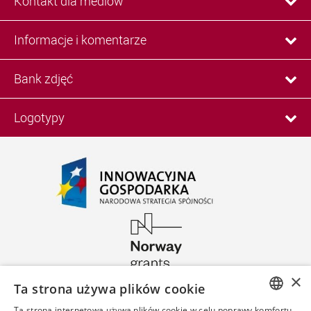
Kontakt dla mediów
Informacje i komentarze
Bank zdjęć
Logotypy
×
Ta strona używa plików cookie
Ta strona internetowa używa plików cookie w celu poprawy komfortu