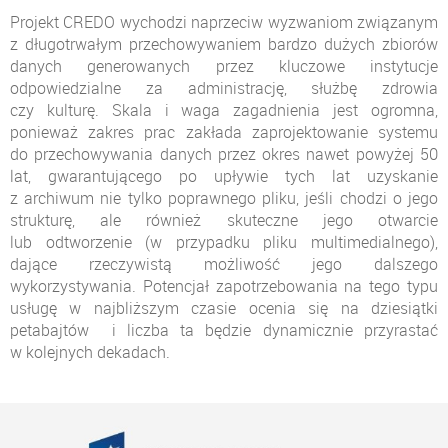
Projekt CREDO wychodzi naprzeciw wyzwaniom związanym
z długotrwałym przechowywaniem bardzo dużych zbiorów
danych generowanych przez kluczowe instytucje
odpowiedzialne za administrację, służbę zdrowia
czy kulturę. Skala i waga zagadnienia jest ogromna,
ponieważ zakres prac zakłada zaprojektowanie systemu
do przechowywania danych przez okres nawet powyżej 50
lat, gwarantującego po upływie tych lat uzyskanie
z archiwum nie tylko poprawnego pliku, jeśli chodzi o jego
strukturę, ale również skuteczne jego otwarcie
lub odtworzenie (w przypadku pliku multimedialnego),
dające rzeczywistą możliwość jego dalszego
wykorzystywania. Potencjał zapotrzebowania na tego typu
usługę w najbliższym czasie ocenia się na dziesiątki
petabajtów i liczba ta będzie dynamicznie przyrastać
w kolejnych dekadach.