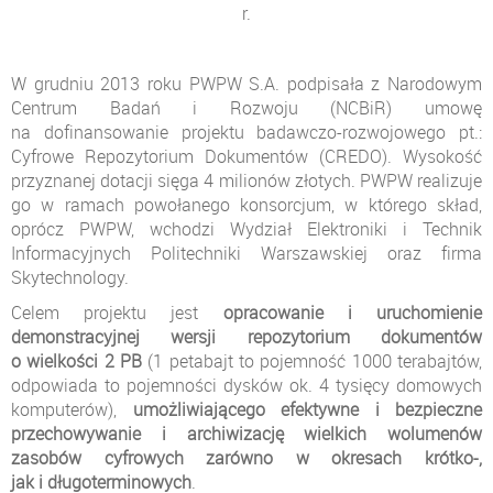
r.
W grudniu 2013 roku PWPW S.A. podpisała z Narodowym
Centrum Badań i Rozwoju (NCBiR) umowę
na dofinansowanie projektu badawczo-rozwojowego pt.:
Cyfrowe Repozytorium Dokumentów (CREDO). Wysokość
przyznanej dotacji sięga 4 milionów złotych. PWPW realizuje
go w ramach powołanego konsorcjum, w którego skład,
oprócz PWPW, wchodzi Wydział Elektroniki i Technik
Informacyjnych Politechniki Warszawskiej oraz firma
Skytechnology.
Celem projektu jest
opracowanie i uruchomienie
demonstracyjnej wersji repozytorium dokumentów
o wielkości 2 PB
(1 petabajt to pojemność 1000 terabajtów,
odpowiada to pojemności dysków ok. 4 tysięcy domowych
komputerów),
umożliwiającego efektywne i bezpieczne
przechowywanie i archiwizację wielkich wolumenów
zasobów cyfrowych zarówno w okresach krótko-,
jak i długoterminowych
.