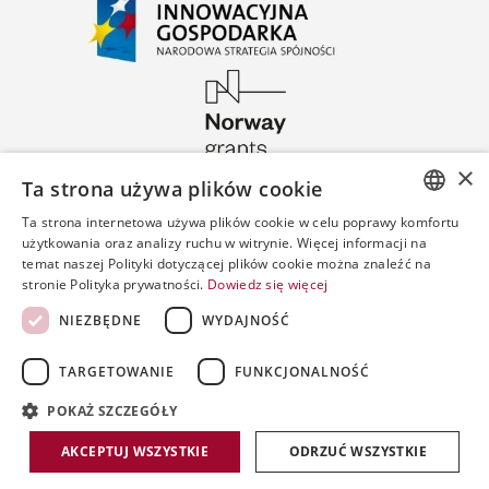
×
Ta strona używa plików cookie
Ta strona internetowa używa plików cookie w celu poprawy komfortu
POLISH
użytkowania oraz analizy ruchu w witrynie. Więcej informacji na
temat naszej Polityki dotyczącej plików cookie można znaleźć na
ENGLISH
stronie Polityka prywatności.
Dowiedz się więcej
SPANISH
NIEZBĘDNE
WYDAJNOŚĆ
TARGETOWANIE
FUNKCJONALNOŚĆ
POKAŻ SZCZEGÓŁY
Copyright by PWPW
AKCEPTUJ WSZYSTKIE
ODRZUĆ WSZYSTKIE