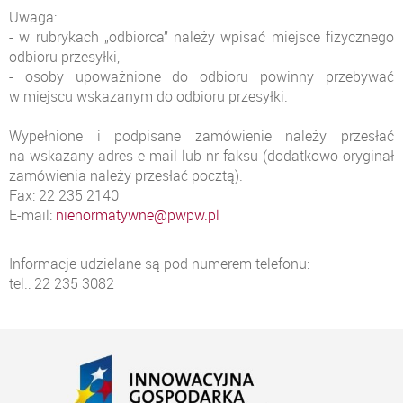
Uwaga:
- w rubrykach „odbiorca” należy wpisać miejsce fizycznego
odbioru przesyłki,
- osoby upoważnione do odbioru powinny przebywać
w miejscu wskazanym do odbioru przesyłki.
Wypełnione i podpisane zamówienie należy przesłać
na wskazany adres e-mail lub nr faksu (dodatkowo oryginał
zamówienia należy przesłać pocztą).
Fax: 22 235 2140
E-mail:
nienormatywne@pwpw.pl
Informacje udzielane są pod numerem telefonu:
tel.: 22 235 3082