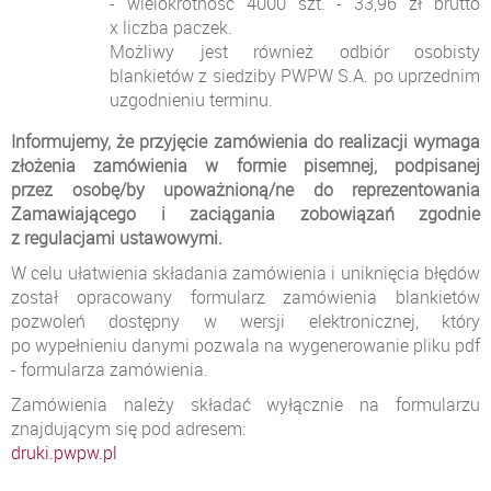
- wielokrotność 4000 szt. - 33,96 zł brutto
x liczba paczek.
Możliwy jest również odbiór osobisty
blankietów z siedziby PWPW S.A. po uprzednim
uzgodnieniu terminu.
Informujemy, że przyjęcie zamówienia do realizacji wymaga
złożenia zamówienia w formie pisemnej, podpisanej
przez osobę/by upoważnioną/ne do reprezentowania
Zamawiającego i zaciągania zobowiązań zgodnie
z regulacjami ustawowymi.
W celu ułatwienia składania zamówienia i uniknięcia błędów
został opracowany formularz zamówienia blankietów
pozwoleń dostępny w wersji elektronicznej, który
po wypełnieniu danymi pozwala na wygenerowanie pliku pdf
- formularza zamówienia.
Zamówienia należy składać wyłącznie na formularzu
znajdującym się pod adresem:
druki.pwpw.pl