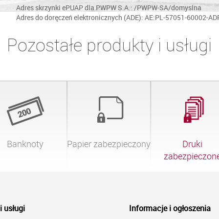
Adres skrzynki ePUAP dla PWPW S.A.: /PWPW-SA/domyslna
Adres do doręczeń elektronicznych (ADE): AE:PL-57051-60002-A
Pozostałe produkty i usługi
Banknoty
Papier zabezpieczony
Druki

zabezpieczon
i usługi
Informacje i ogłoszenia