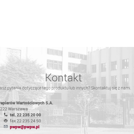
Kontakt
sz pytania dotyczące tego produktu lub innych? Skontaktuj się z nami.
Papierów Wartościowych S.A.
0-222 Warszawa
tel. 22 235 20 00
fax 22 235 24 50
pwpw@pwpw.pl