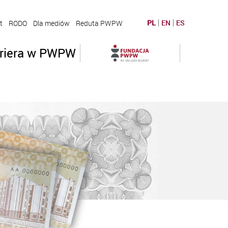
PL
EN
ES
t
RODO
Dla mediów
Reduta PWPW
riera w PWPW