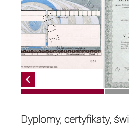
Dyplomy, certyfikaty, ś