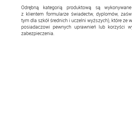
Odrębną kategorią produktową są wykonywane
z klientem formularze świadectw, dyplomów, zaświ
tym dla szkół średnich i uczelni wyższych), które ze
posiadaczowi pewnych uprawnień lub korzyści 
zabezpieczenia.