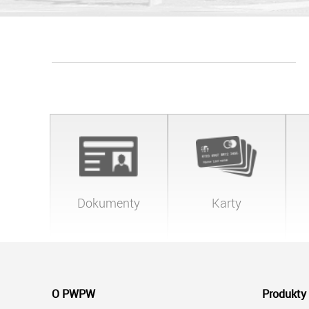
Dokumenty
Karty
O PWPW
Produkty 