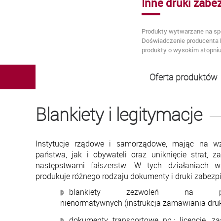
Inne druki zabe
Produkty wytwarzane na sp
Doświadczenie producenta 
produkty o wysokim stopniu
Oferta produktów
Blankiety i legitymacje
Instytucje rządowe i samorządowe, mając na w
państwa, jak i obywateli oraz uniknięcie strat, z
następstwami fałszerstw. W tych działaniach 
produkuje różnego rodzaju dokumenty i druki zabezpi
blankiety zezwoleń na pr
nienormatywnych (instrukcja zamawiania dr
dokumenty transportowe np.: licencje, za