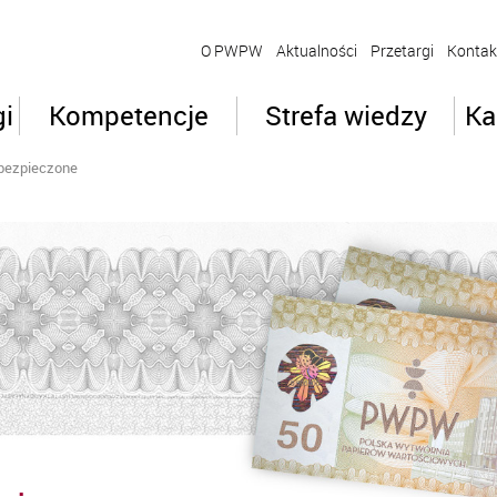
O PWPW
Aktualności
Przetargi
Kontak
gi
Kompetencje
Strefa wiedzy
Ka
abezpieczone