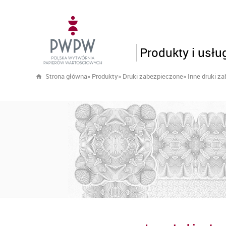
Produkty i usłu
Strona główna
»
Produkty
»
Druki zabezpieczone
»
Inne druki z