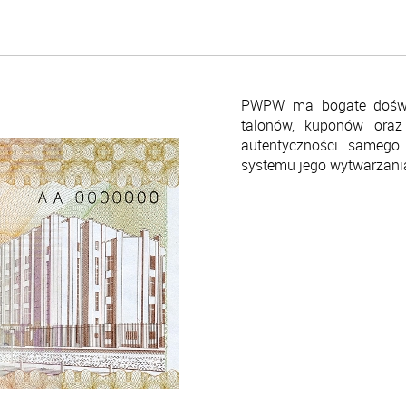
PWPW ma bogate doświa
talonów, kuponów oraz 
autentyczności samego 
systemu jego wytwarzania