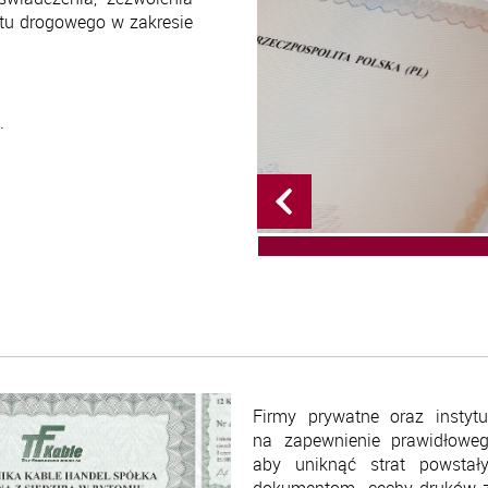
tu drogowego w zakresie
.
Firmy prywatne oraz instyt
na zapewnienie prawidłowe
aby uniknąć strat powstał