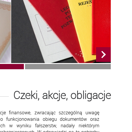
Czeki, akcje, obligacje
ucje finansowe, zwracając szczególną uwagę
go funkcjonowania obiegu dokumentów oraz
ych w wyniku fałszerstw, nadały niektórym