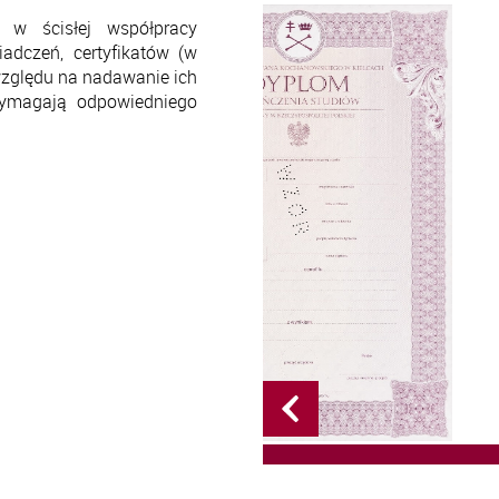
 w ścisłej współpracy
adczeń, certyfikatów (w
 względu na nadawanie ich
wymagają odpowiedniego