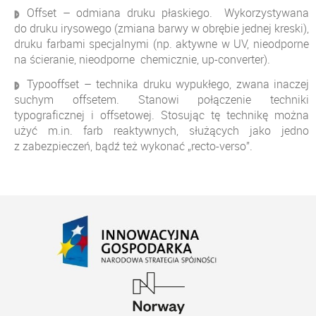
Offset – odmiana druku płaskiego. Wykorzystywana
do druku irysowego (zmiana barwy w obrębie jednej kreski),
druku farbami specjalnymi (np. aktywne w UV, nieodporne
na ścieranie, nieodporne chemicznie, up-converter).
Typooffset – technika druku wypukłego, zwana inaczej
suchym offsetem. Stanowi połączenie techniki
typograficznej i offsetowej. Stosując tę technikę można
użyć m.in. farb reaktywnych, służących jako jedno
z zabezpieczeń, bądź też wykonać „recto-verso”.