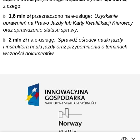
z czego:
1,6 mln zł
przeznaczono na e-usługę:
Uzyskanie
uprawnień na Prawo Jazdy lub Karty Kwalifikacji Kierowcy
oraz sprawdzenie statusu sprawy
,
2 mln zł
na e-usługę:
Sprawdź ośrodek nauki jazdy
i instruktora nauki jazdy oraz przypomnienia o terminach
ważności dokumentów
.
×