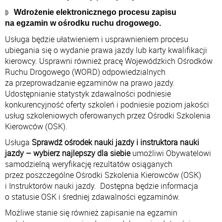
Wdrożenie elektronicznego procesu zapisu
na egzamin w ośrodku ruchu drogowego.
Usługa będzie ułatwieniem i usprawnieniem procesu
ubiegania się o wydanie prawa jazdy lub karty kwalifikacji
kierowcy. Usprawni również pracę Wojewódzkich Ośrodków
Ruchu Drogowego (WORD) odpowiedzialnych
za przeprowadzanie egzaminów na prawo jazdy.
Udostępnianie statystyk zdawalności podniesie
konkurencyjność oferty szkoleń i podniesie poziom jakości
usług szkoleniowych oferowanych przez Ośrodki Szkolenia
Kierowców (OSK).
Usługa
Sprawdź ośrodek nauki jazdy i instruktora nauki
jazdy – wybierz najlepszy dla siebie
umożliwi Obywatelowi
samodzielną weryfikację rezultatów osiąganych
przez poszczególne Ośrodki Szkolenia Kierowców (OSK)
i Instruktorów nauki jazdy. Dostępna będzie informacja
o statusie OSK i średniej zdawalności egzaminów.
Możliwe stanie się również zapisanie na egzamin