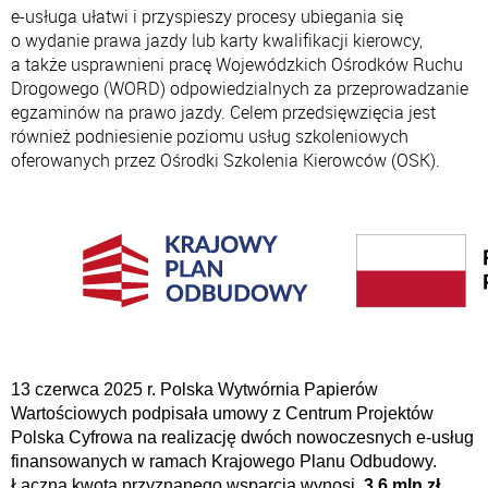
e-usługa ułatwi i przyspieszy procesy ubiegania się
o wydanie prawa jazdy lub karty kwalifikacji kierowcy,
a także usprawnieni pracę Wojewódzkich Ośrodków Ruchu
Drogowego (WORD) odpowiedzialnych za przeprowadzanie
egzaminów na prawo jazdy. Celem przedsięwzięcia jest
również podniesienie poziomu usług szkoleniowych
oferowanych przez Ośrodki Szkolenia Kierowców (OSK).
13 czerwca 2025 r. Polska Wytwórnia Papierów
Wartościowych podpisała umowy z Centrum Projektów
Polska Cyfrowa na realizację dwóch nowoczesnych e-usług
finansowanych w ramach Krajowego Planu Odbudowy.
Łączna kwota przyznanego wsparcia wynosi
3,6 mln zł
,