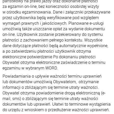
państwowy na prawo jazdy oraz dokonanie płatności
za egzamin on-line, bez konieczności osobistej wizyty
w ośrodku egzaminowania. Dane i załączniki przekazywane
przez użytkownika będą weryfikowane pod względem
wymagań prawnych i jakościowych. Planowane e-usługi
umożliwią także uiszczanie opłat za wydanie dokumentu
on-line. Użytkownik zostanie przekierowany do systemu
płatności z zachowaniem pełnego kontekstu. Wszystkie
dane dotyczące płatności będą automatycznie wypełnione,
a po zatwierdzeniu płatności użytkownik otrzyma
elektroniczne potwierdzenie Po dokonaniu płatności
Obywatel otrzyma elektroniczne zaświadczenie o terminu
egzaminu w wybranym WORD.
Powiadamiania o upływie ważności terminu uprawnień
lub dokumentów umożliwią Obywatelom, otrzymanie
informacji o zbliżającym się terminie utraty ważności.
Obywatel otrzyma powiadomienie drogą elektroniczną (e-
mail, sms) o zbliżającym się terminie utraty ważności
dokumentów lub uprawień. Ułatwi to terminowe wystąpienia
do urzędu z wnioskiem o przedłużenie ważności uprawnień.