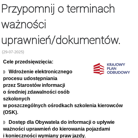
Przypomnij o terminach
ważności
uprawnień/dokumentów.
(29-07-2025)
Cele przedsięwzięcia:
Wdrożenie elektronicznego
procesu udostępniania
przez Starostów informacji
o średniej zdawalności osób
szkolonych
w poszczególnych ośrodkach szkolenia kierowców
(OSK).
Dostęp dla Obywatela do informacji o upływie
ważności uprawnień do kierowania pojazdami
i konieczności wymiany praw jazdy.