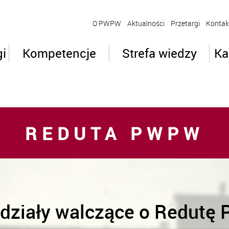
O PWPW
Aktualności
Przetargi
Kontak
gi
Kompetencje
Strefa wiedzy
Ka
REDUTA PWPW
działy walczące o Redut