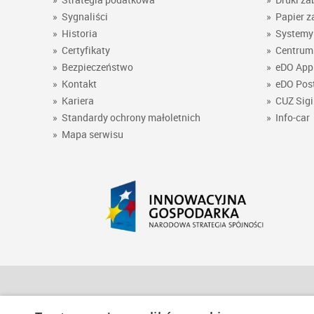
»
Sygnaliści
»
Papier z
»
Historia
»
Systemy 
»
Certyfikaty
»
Centrum 
»
Bezpieczeństwo
»
eDO App
»
Kontakt
»
eDO Pos
»
Kariera
»
CUZ Sigi
»
Standardy ochrony małoletnich
»
Info-car
»
Mapa serwisu