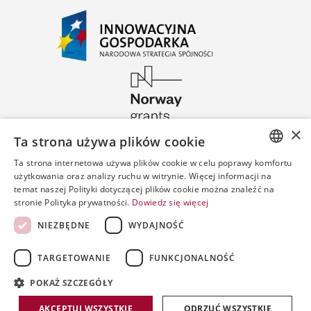
×
Ta strona używa plików cookie
Ta strona internetowa używa plików cookie w celu poprawy komfortu
POLISH
użytkowania oraz analizy ruchu w witrynie. Więcej informacji na
temat naszej Polityki dotyczącej plików cookie można znaleźć na
ENGLISH
stronie Polityka prywatności.
Dowiedz się więcej
SPANISH
NIEZBĘDNE
WYDAJNOŚĆ
TARGETOWANIE
FUNKCJONALNOŚĆ
POKAŻ SZCZEGÓŁY
Copyright by PWPW
AKCEPTUJ WSZYSTKIE
ODRZUĆ WSZYSTKIE