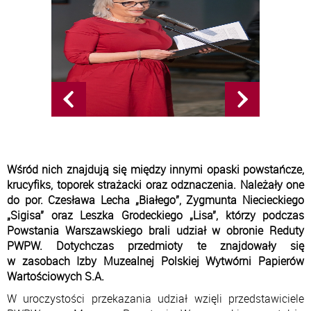
Wśród nich znajdują się między innymi opaski powstańcze,
krucyfiks, toporek strażacki oraz odznaczenia. Należały one
do por. Czesława Lecha „Białego”, Zygmunta Niecieckiego
„Sigisa” oraz Leszka Grodeckiego „Lisa”, którzy podczas
Powstania Warszawskiego brali udział w obronie Reduty
PWPW. Dotychczas przedmioty te znajdowały się
w zasobach Izby Muzealnej Polskiej Wytwórni Papierów
Wartościowych S.A.
W uroczystości przekazania udział wzięli przedstawiciele