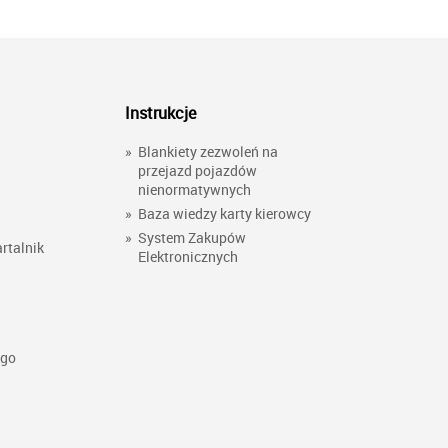
Instrukcje
»
Blankiety zezwoleń na
przejazd pojazdów
nienormatywnych
»
Baza wiedzy karty kierowcy
»
System Zakupów
rtalnik
Elektronicznych
ego