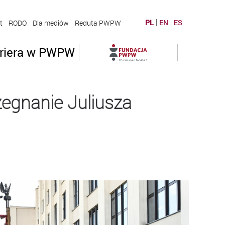
PL
EN
ES
t
RODO
Dla mediów
Reduta PWPW
riera w PWPW
egnanie Juliusza