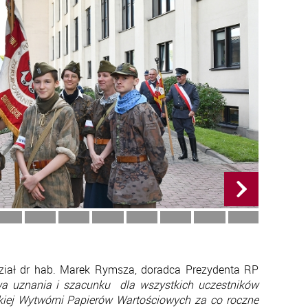
iał dr hab. Marek Rymsza, doradca Prezydenta RP
wa uznania i szacunku dla wszystkich uczestników
kiej Wytwórni Papierów Wartościowych za co roczne