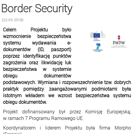
Border Security
(22-03-2018)
Celem Projektu było
wzmocnienie bezpieczeństwa
systemu wydawania e-
dokumentów (ID, paszport)
poprzez identyfikację punktów
zagrożenia oraz likwidację luk
bezpieczeństwa w systemie
obiegu dokumentów
podstawowych. Wymiana i rozpowszechnienie tzw. dobrych
praktyk pomiędzy zaangażowanymi podmiotami była
istotnym wkładem we wzrost bezpieczeństwa systemu
obiegu dokumentów.
Projekt dofinansowany był przez Komisję Europejską,
w ramach 7 Programu Ramowego UE.
Koordynatorem i liderem Projektu była firma Morpho