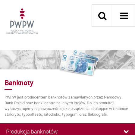
Banknoty
PWPW jest producentem banknotów zamawianych przez Narodowy
Bank Polski oraz banki centralne innych krajów. Do ich produkcji
wykorzystujemy najnowocześniejsze urządzenia drukujące w technice
stalorytu, typooffsetu, sitodruku, typografii oraz fleksografii.
Produkcja banknotów