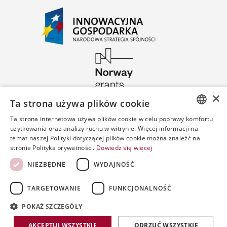
×
Ta strona używa plików cookie
Ta strona internetowa używa plików cookie w celu poprawy komfortu
POLISH
użytkowania oraz analizy ruchu w witrynie. Więcej informacji na
temat naszej Polityki dotyczącej plików cookie można znaleźć na
ENGLISH
stronie Polityka prywatności.
Dowiedz się więcej
SPANISH
NIEZBĘDNE
WYDAJNOŚĆ
TARGETOWANIE
FUNKCJONALNOŚĆ
POKAŻ SZCZEGÓŁY
Copyright by PWPW
AKCEPTUJ WSZYSTKIE
ODRZUĆ WSZYSTKIE