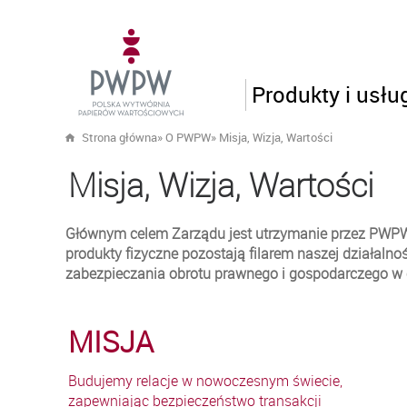
Produkty i usłu
Strona główna
»
O PWPW
»
Misja, Wizja, Wartości
Misja, Wizja, Wartości
Głównym celem Zarządu jest utrzymanie przez PWPW p
produkty fizyczne pozostają filarem naszej działaln
zabezpieczania obrotu prawnego i gospodarczego w c
MISJA
Budujemy relacje w nowoczesnym świecie,
zapewniając bezpieczeństwo transakcji