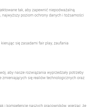
rojektowane tak, aby zapewnić niepodważalną
a, najwyższy poziom ochrony danych i tożsamości
kierując się zasadami fair play, zaufania
zwój, aby nasze rozwiązania wyprzedzały potrzeby
 zmieniających się realiów technologicznych oraz
ak i kompetencje naszych pracowników, wierząc, że