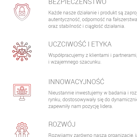
BEZPIECZEŃSTWO
Każde nasze działanie i produkt są zap
autentyczność, odporność na fałszerstw
oraz stabilność i ciągłość działania.
UCZCIWOŚĆ I ETYKA
Współpracujemy z klientami i partnerami, 
i wzajemnego szacunku.
INNOWACYJNOŚĆ
Nieustannie inwestujemy w badania i ro
rynku, dostosowywały się do dynamicznie
zapewniły nam pozycję lidera.
ROZWÓJ
Rozwijamy zarówno naszą organizację, j