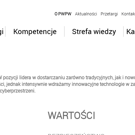
O PWPW
Aktualności
Przetargi
Kontak
gi
Kompetencje
Strefa wiedzy
Ka
ozycji lidera w dostarczaniu zarówno tradycyjnych, jak i now
ości, jednak intensywnie wdrażamy innowacyjne technologie w za
yberprzestrzeni.
WARTOŚCI