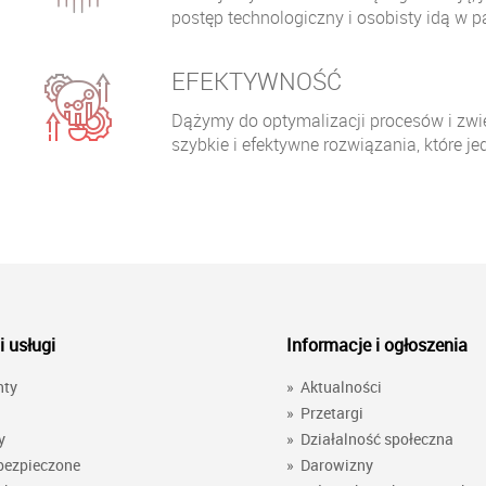
postęp technologiczny i osobisty idą w p
EFEKTYWNOŚĆ
Dążymy do optymalizacji procesów i zwi
szybkie i efektywne rozwiązania, które 
i usługi
Informacje i ogłoszenia
nty
»
Aktualności
»
Przetargi
y
»
Działalność społeczna
bezpieczone
»
Darowizny