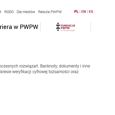
PL
EN
ES
t
RODO
Dla mediów
Reduta PWPW
riera w PWPW
oczesnych rozwiązań. Banknoty, dokumenty i inne
kresie weryfikacji cyfrowej tożsamości oraz