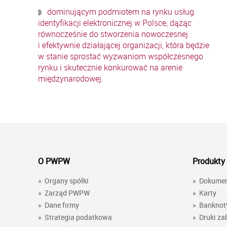
dominującym podmiotem na rynku usług
identyfikacji elektronicznej w Polsce, dążąc
równocześnie do stworzenia nowoczesnej
i efektywnie działającej organizacji, która będzie
w stanie sprostać wyzwaniom współczesnego
rynku i skutecznie konkurować na arenie
międzynarodowej.
O PWPW
Produkty 
»
Organy spółki
»
Dokume
»
Zarząd PWPW
»
Karty
»
Dane firmy
»
Banknot
»
Strategia podatkowa
»
Druki za