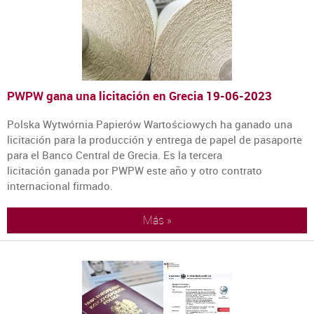
PWPW gana una licitación en Grecia
19-06-2023
Polska Wytwórnia Papierów Wartościowych ha ganado una
licitación para la producción y entrega de papel de pasaporte
para el Banco Central de Grecia. Es la tercera
licitación ganada por PWPW este año y otro contrato
internacional firmado.
Más »