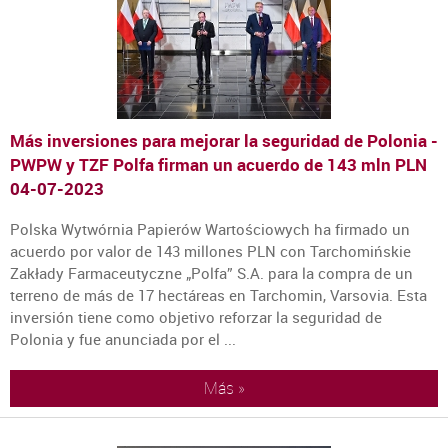
Más inversiones para mejorar la seguridad de Polonia -
PWPW y TZF Polfa firman un acuerdo de 143 mln PLN
04-07-2023
Polska Wytwórnia Papierów Wartościowych ha firmado un
acuerdo por valor de 143 millones PLN con Tarchomińskie
Zakłady Farmaceutyczne „Polfa” S.A. para la compra de un
terreno de más de 17 hectáreas en Tarchomin, Varsovia. Esta
inversión tiene como objetivo reforzar la seguridad de
Polonia y fue anunciada por el ...
Más »