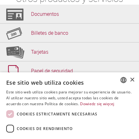
Documentos
Billetes de banco
Tarjetas
Papel de seguridad
×
Ese sitio web utiliza cookies
Soluciones de TI
Este sitio web utiliza cookies para mejorar su experiencia de usuario.
POLISH
Al utilizar nuestro sitio web, usted acepta todas las cookies de
acuerdo con nuestra Política de cookies.
Dowiedz się więcej
ENGLISH
Otros
COOKIES ESTRICTAMENTE NECESARIAS
SPANISH
COOKIES DE RENDIMIENTO