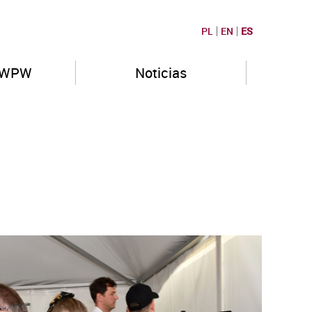
PL
EN
ES
PWPW
Noticias