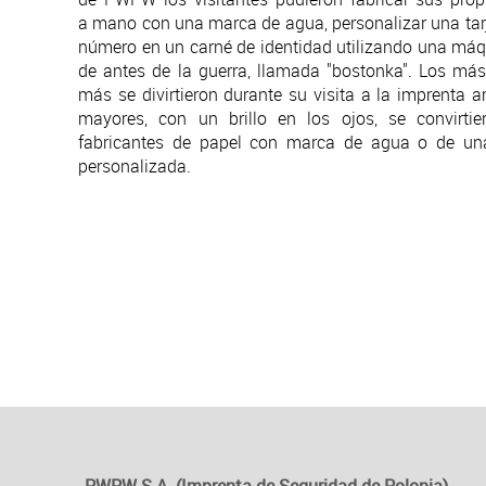
a mano con una marca de agua, personalizar una tarj
número en un carné de identidad utilizando una má
de antes de la guerra, llamada "bostonka". Los má
más se divirtieron durante su visita a la imprenta a
mayores, con un brillo en los ojos, se convirt
fabricantes de papel con marca de agua o de una 
personalizada.