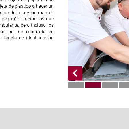
eta de plástico o hacer un
quina de impresión manual
s pequeños fueron los que
mbulante, pero incluso los
ieron por un momento en
tarjeta de identificación