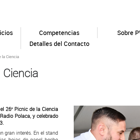
icios
Competencias
Sobre 
Detalles del Contacto
 la Ciencia
 Ciencia
l 26º Picnic de la Ciencia
 Radio Polaca, y celebrado
23.
gran interés. En el stand
pias hojas de papel hecho