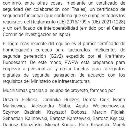
confirmó, entre otras cosas, mediante un certificado de
seguridad (en colaboración con Thales), un certificado de
seguridad funcional (que confirma que se cumplen todos los
requisitos del Reglamento (UE) 2016/799 y (UE) 2021/1228)
y un certificado de interoperabilidad (emitido por el Centro
Común de Investigación en Ispra).
El logro más reciente del equipo es el primer certificado de
homologación europeo para tacógrafos inteligentes de
segunda generación (G2v2) expedido por el Kraftfahrt-
Bundesamt. De este modo, PWPW está preparada para
empezar a personalizar y emitir tarjetas para tacógrafos
digitales de segunda generación de acuerdo con los
requisitos del Ministerio de Infraestructuras.
Muchísimas gracias al equipo de proyecto, formado por:
Urszula Bielicka, Dominika Buczek, Dorota Ciok, Iwona
Markiewicz, Aleksandra Skiba, Agata Wojciechowska,
Szymon Baziński, Krzysztof Dobosz, Marcin Fijołek,
Sebastian Kalinowski, Bartosz Karczewski, Bartosz Kęsicki,
Dariusz Klauziński, Michał Koptas, Piotr Kowalski, Marek