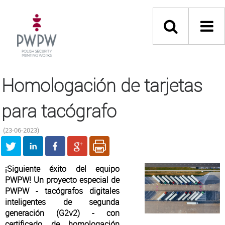
Homologación de tarjetas
para tacógrafo
(23-06-2023)
¡Siguiente éxito del equipo
PWPW! Un proyecto especial de
PWPW - tacógrafos digitales
inteligentes de segunda
generación (G2v2) - con
certificado de homologación