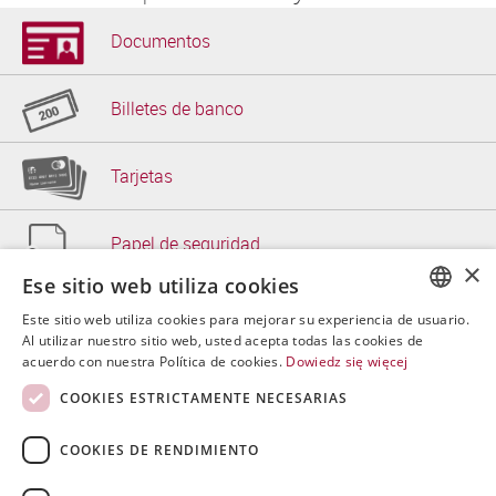
Documentos
Billetes de banco
Tarjetas
Papel de seguridad
×
Ese sitio web utiliza cookies
Soluciones de TI
Este sitio web utiliza cookies para mejorar su experiencia de usuario.
POLISH
Al utilizar nuestro sitio web, usted acepta todas las cookies de
acuerdo con nuestra Política de cookies.
Dowiedz się więcej
ENGLISH
Otros
COOKIES ESTRICTAMENTE NECESARIAS
SPANISH
COOKIES DE RENDIMIENTO