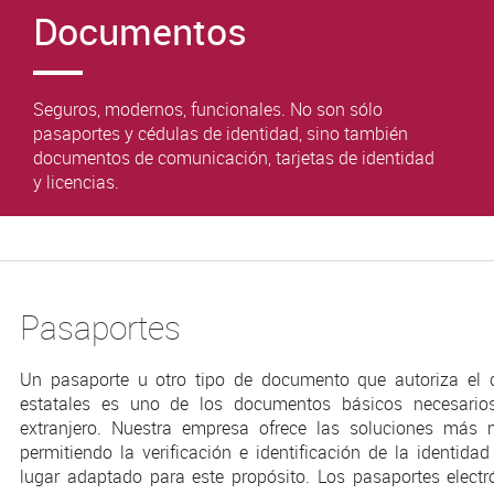
Documentos
Seguros, modernos, funcionales. No son sólo
pasaportes y cédulas de identidad, sino también
documentos de comunicación, tarjetas de identidad
y licencias.
Pasaportes
Un pasaporte u otro tipo de documento que autoriza el c
estatales es uno de los documentos básicos necesario
extranjero. Nuestra empresa ofrece las soluciones más
permitiendo la verificación e identificación de la identid
lugar adaptado para este propósito. Los pasaportes electr