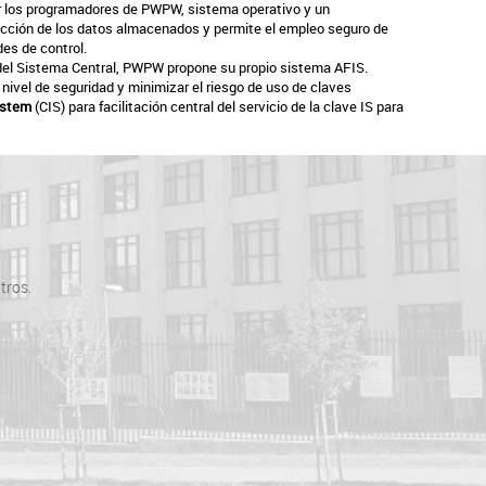
or los programadores de PWPW, sistema operativo y un
tección de los datos almacenados y permite el empleo seguro de
es de control.
o del Sistema Central, PWPW propone su propio sistema AFIS.
ivel de seguridad y minimizar el riesgo de uso de claves
ystem
(CIS) para facilitación central del servicio de la clave IS para
tros.