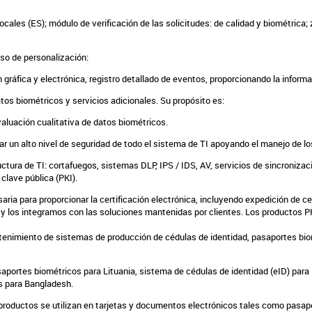
ocales (ES);
módulo de verificación de las solicitudes: de calidad y biométrica;
so de personalización:
 gráfica y electrónica,
registro detallado de eventos, proporcionando la inform
atos biométricos y servicios adicionales. Su propósito es:
aluación cualitativa de datos biométricos.
r un alto nivel de seguridad de todo el sistema de TI apoyando el manejo de 
uctura de TI: cortafuegos, sistemas DLP, IPS / IDS, AV,
servicios de sincronizac
 clave pública (PKI).
aria para proporcionar la certificación electrónica, incluyendo expedición de 
 los integramos con las soluciones mantenidas por clientes. Los productos PK
tenimiento de sistemas de producción de cédulas de identidad, pasaportes b
aportes biométricos para Lituania,
sistema de cédulas de identidad (eID) para
s para Bangladesh.
ductos se utilizan en tarjetas y documentos electrónicos tales como pasaport