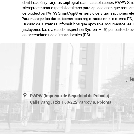
identificación y tarjetas criptográficas. Las soluciones PWPW Sm
microprocesador especial dedicado para aplicaciones que requiere
los productos PWPW SmartApp® en servicios y transacciones elect
Para manejar los datos biométricos registrados en el sistema ES,
En caso de sistemas informáticos que apoyan eDocumentos, es impo
(incluyendo las claves de Inspection System – IS) por parte de 
las necesidades de oficinas locales (ES).
¿Tie
PWPW (Imprenta de Seguridad de Polonia)
Calle Sanguszki 1 00-222 Varsovia, Polonia