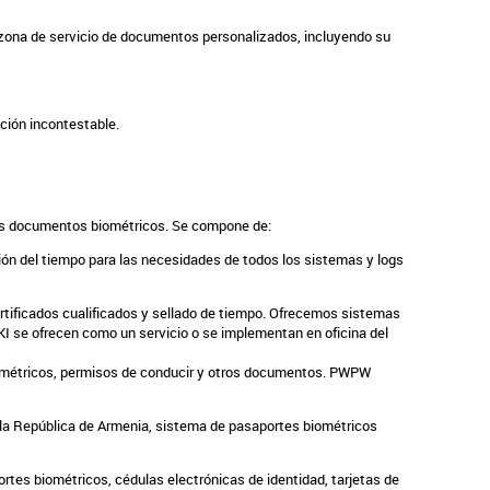
zona de servicio de documentos personalizados, incluyendo su
ación incontestable.
los documentos biométricos. Se compone de:
ión del tiempo para las necesidades de todos los sistemas y logs
certificados cualificados y sellado de tiempo. Ofrecemos sistemas
I se ofrecen como un servicio o se implementan en oficina del
iométricos, permisos de conducir y otros documentos. PWPW
 la República de Armenia,
sistema de pasaportes biométricos
es biométricos, cédulas electrónicas de identidad, tarjetas de