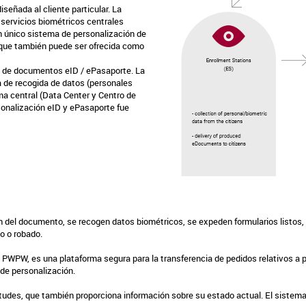
señada al cliente particular. La
servicios biométricos centrales
n único sistema de personalización de
, que también puede ser ofrecida como
 de documentos eID / ePasaporte. La
 de recogida de datos (personales
ma central (Data Center y Centro de
sonalización eID y ePasaporte fue
ón del documento, se recogen datos biométricos, se expeden formularios listos, 
o o robado.
 PWPW, es una plataforma segura para la transferencia de pedidos relativos a 
 de personalización.
udes, que también proporciona información sobre su estado actual. El sistema