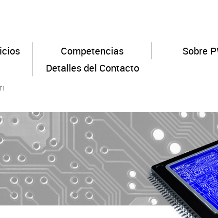
icios
Competencias
Sobre 
Detalles del Contacto
TI