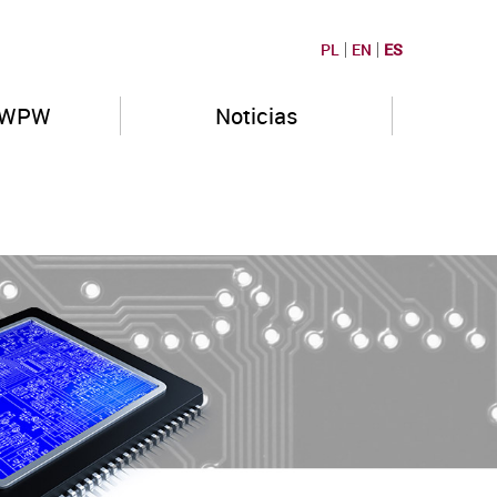
PL
EN
ES
PWPW
Noticias