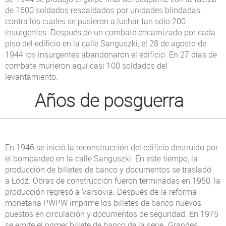
de 1600 soldados respaldados por unidades blindadas,
contra los cuales se pusieron a luchar tan sólo 200
insurgentes. Después de un combate encarnizado por cada
piso del edificio en la calle Sanguszki, el 28 de agosto de
1944 los insurgentes abandonaron el edificio. En 27 días de
combate murieron aquí casi 100 soldados del
levantamiento.
Años de posguerra
En 1946 se inició la reconstrucción del edificio destruido por
el bombardeo en la calle Sanguszki. En este tiempo, la
producción de billetes de banco y documentos se trasladó
a Łódź. Obras de construcción fueron terminadas en 1950, la
producción regresó a Varsovia. Después de la reforma
monetaria PWPW imprime los billetes de banco nuevos
puestos en circulación y documentos de seguridad. En 1975
se emite el primer billete de banco de la serie „Grandes