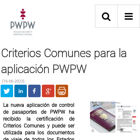
Criterios Comunes para la
aplicación PWPW
(16-06-2023)
La nueva aplicación de control
de pasaportes de PWPW ha
recibido la certificación de
Criterios Comunes y puede ser
utilizada para los documentos
de viaje de todos los Estados