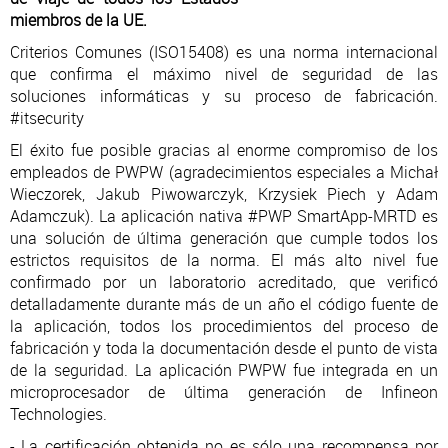
miembros de la UE.
Criterios Comunes (ISO15408) es una norma internacional
que confirma el máximo nivel de seguridad de las
soluciones informáticas y su proceso de fabricación.
#itsecurity
El éxito fue posible gracias al enorme compromiso de los
empleados de PWPW (agradecimientos especiales a Michał
Wieczorek, Jakub Piwowarczyk, Krzysiek Piech y Adam
Adamczuk). La aplicación nativa #PWP SmartApp-MRTD es
una solución de última generación que cumple todos los
estrictos requisitos de la norma. El más alto nivel fue
confirmado por un laboratorio acreditado, que verificó
detalladamente durante más de un año el código fuente de
la aplicación, todos los procedimientos del proceso de
fabricación y toda la documentación desde el punto de vista
de la seguridad. La aplicación PWPW fue integrada en un
microprocesador de última generación de Infineon
Technologies.
- La certificación obtenida no es sólo una recompensa por