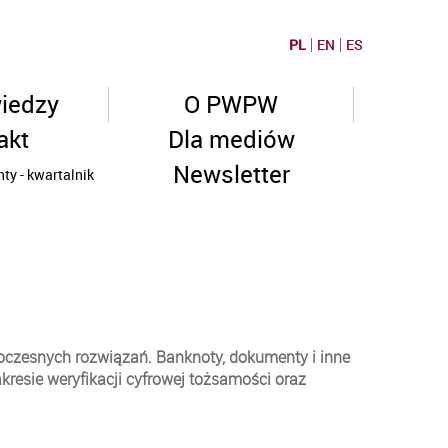
PL
EN
ES
wiedzy
O PWPW
akt
Dla mediów
Newsletter
ty - kwartalnik
oczesnych rozwiązań. Banknoty, dokumenty i inne
kresie weryfikacji cyfrowej tożsamości oraz