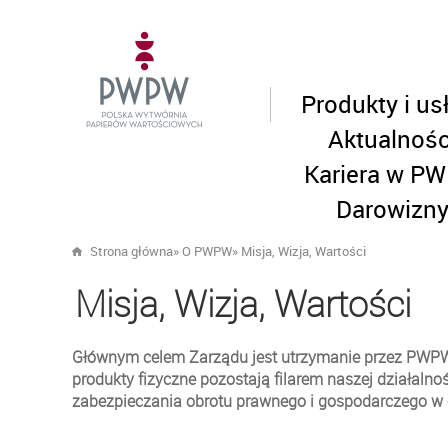
Produkty i us
Aktualnośc
Kariera w P
Darowizn
Strona główna
»
O PWPW
»
Misja, Wizja, Wartości
Misja, Wizja, Wartości
Głównym celem Zarządu jest utrzymanie przez PWPW p
produkty fizyczne pozostają filarem naszej działaln
zabezpieczania obrotu prawnego i gospodarczego w c