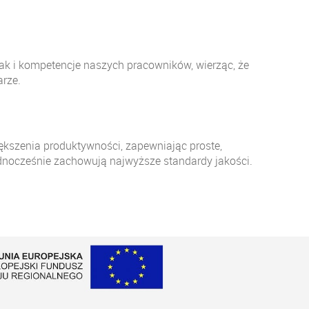
ak i kompetencje naszych pracowników, wierząc, że
arze.
ększenia produktywności, zapewniając proste,
jednocześnie zachowują najwyższe standardy jakości.