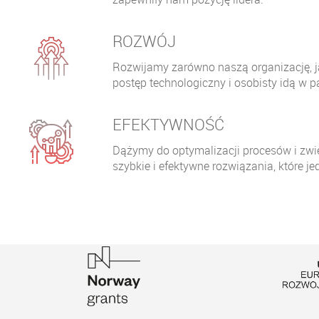
ROZWÓJ
Rozwijamy zarówno naszą organizację, j
postęp technologiczny i osobisty idą w p
EFEKTYWNOŚĆ
Dążymy do optymalizacji procesów i zwi
szybkie i efektywne rozwiązania, które 