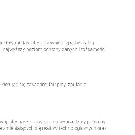
rojektowane tak, aby zapewnić niepodważalną
a, najwyższy poziom ochrony danych i tożsamości
kierując się zasadami fair play, zaufania
zwój, aby nasze rozwiązania wyprzedzały potrzeby
 zmieniających się realiów technologicznych oraz