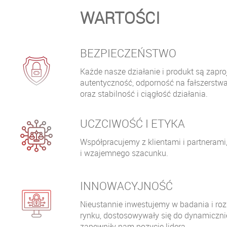
WARTOŚCI
BEZPIECZEŃSTWO
Każde nasze działanie i produkt są zap
autentyczność, odporność na fałszerstw
oraz stabilność i ciągłość działania.
UCZCIWOŚĆ I ETYKA
Współpracujemy z klientami i partnerami, 
i wzajemnego szacunku.
INNOWACYJNOŚĆ
Nieustannie inwestujemy w badania i ro
rynku, dostosowywały się do dynamicznie
zapewniły nam pozycję lidera.