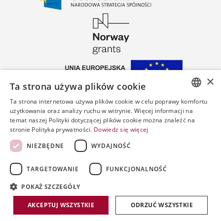
×
Ta strona używa plików cookie
Ta strona internetowa używa plików cookie w celu poprawy komfortu
POLISH
użytkowania oraz analizy ruchu w witrynie. Więcej informacji na
temat naszej Polityki dotyczącej plików cookie można znaleźć na
ENGLISH
stronie Polityka prywatności.
Dowiedz się więcej
SPANISH
NIEZBĘDNE
WYDAJNOŚĆ
Copyrigh
by
TARGETOWANIE
FUNKCJONALNOŚĆ
PWPW
POKAŻ SZCZEGÓŁY
AKCEPTUJ WSZYSTKIE
ODRZUĆ WSZYSTKIE