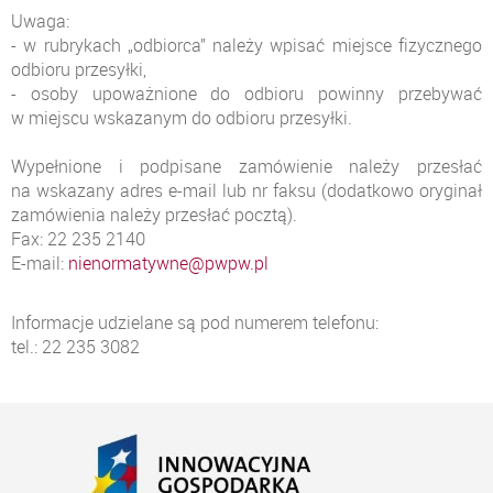
Uwaga:
- w rubrykach „odbiorca” należy wpisać miejsce fizycznego
odbioru przesyłki,
- osoby upoważnione do odbioru powinny przebywać
w miejscu wskazanym do odbioru przesyłki.
Wypełnione i podpisane zamówienie należy przesłać
na wskazany adres e-mail lub nr faksu (dodatkowo oryginał
zamówienia należy przesłać pocztą).
Fax: 22 235 2140
E-mail:
nienormatywne@pwpw.pl
Informacje udzielane są pod numerem telefonu:
tel.: 22 235 3082