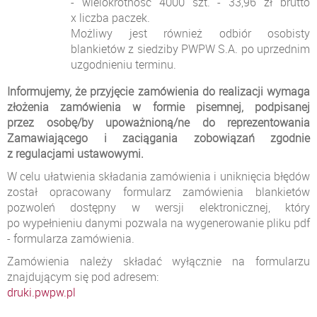
- wielokrotność 4000 szt. - 33,96 zł brutto
x liczba paczek.
Możliwy jest również odbiór osobisty
blankietów z siedziby PWPW S.A. po uprzednim
uzgodnieniu terminu.
Informujemy, że przyjęcie zamówienia do realizacji wymaga
złożenia zamówienia w formie pisemnej, podpisanej
przez osobę/by upoważnioną/ne do reprezentowania
Zamawiającego i zaciągania zobowiązań zgodnie
z regulacjami ustawowymi.
W celu ułatwienia składania zamówienia i uniknięcia błędów
został opracowany formularz zamówienia blankietów
pozwoleń dostępny w wersji elektronicznej, który
po wypełnieniu danymi pozwala na wygenerowanie pliku pdf
- formularza zamówienia.
Zamówienia należy składać wyłącznie na formularzu
znajdującym się pod adresem:
druki.pwpw.pl