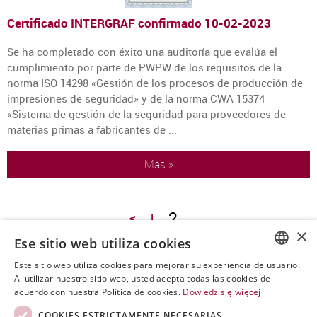
Certificado INTERGRAF confirmado
10-02-2023
Se ha completado con éxito una auditoría que evalúa el
cumplimiento por parte de PWPW de los requisitos de la
norma ISO 14298 «Gestión de los procesos de producción de
impresiones de seguridad» y de la norma CWA 15374
«Sistema de gestión de la seguridad para proveedores de
materias primas a fabricantes de ...
Más »
2
<
1
×
Ese sitio web utiliza cookies
Archivo
Este sitio web utiliza cookies para mejorar su experiencia de usuario.
POLISH
Al utilizar nuestro sitio web, usted acepta todas las cookies de
2023
acuerdo con nuestra Política de cookies.
Dowiedz się więcej
ENGLISH
COOKIES ESTRICTAMENTE NECESARIAS