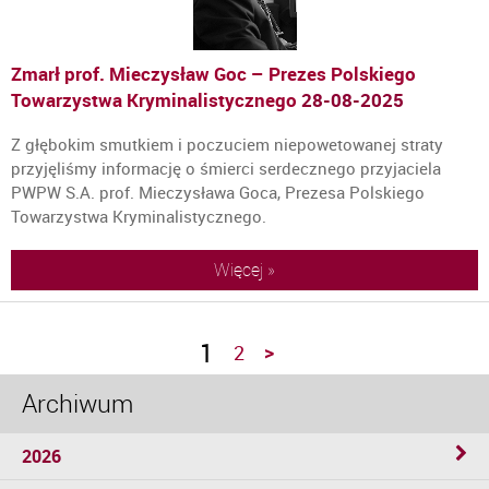
Zmarł prof. Mieczysław Goc – Prezes Polskiego
Towarzystwa Kryminalistycznego
28-08-2025
Z głębokim smutkiem i poczuciem niepowetowanej straty
przyjęliśmy informację o śmierci serdecznego przyjaciela
PWPW S.A. prof. Mieczysława Goca, Prezesa Polskiego
Towarzystwa Kryminalistycznego.
Więcej »
1
>
2
Archiwum
2026