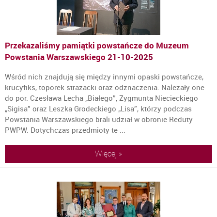
Przekazaliśmy pamiątki powstańcze do Muzeum
Powstania Warszawskiego
21-10-2025
Wśród nich znajdują się między innymi opaski powstańcze,
krucyfiks, toporek strażacki oraz odznaczenia. Należały one
do por. Czesława Lecha „Białego”, Zygmunta Niecieckiego
„Sigisa” oraz Leszka Grodeckiego „Lisa”, którzy podczas
Powstania Warszawskiego brali udział w obronie Reduty
PWPW. Dotychczas przedmioty te ...
Więcej »