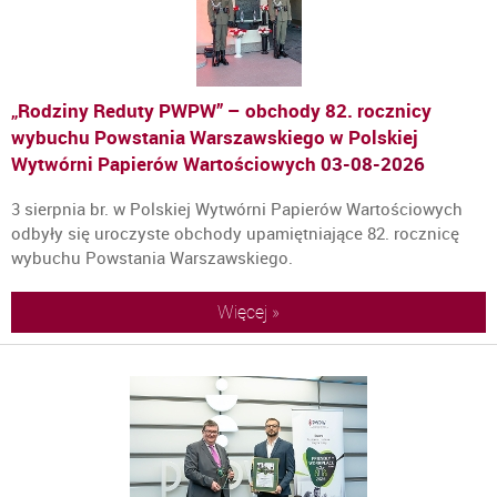
„Rodziny Reduty PWPW” – obchody 82. rocznicy
wybuchu Powstania Warszawskiego w Polskiej
Wytwórni Papierów Wartościowych
03-08-2026
3 sierpnia br. w Polskiej Wytwórni Papierów Wartościowych
odbyły się uroczyste obchody upamiętniające 82. rocznicę
wybuchu Powstania Warszawskiego.
Więcej »