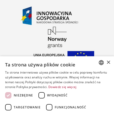
×
Ta strona używa plików cookie
Ta strona internetowa używa plików cookie w celu poprawy komfortu
POLISH
użytkowania oraz analizy ruchu w witrynie. Więcej informacji na
temat naszej Polityki dotyczącej plików cookie można znaleźć na
ENGLISH
stronie Polityka prywatności.
Dowiedz się więcej
SPANISH
NIEZBĘDNE
WYDAJNOŚĆ
Copyrigh
by
TARGETOWANIE
FUNKCJONALNOŚĆ
PWPW