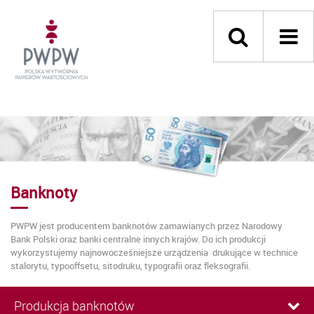
Banknoty
PWPW jest producentem banknotów zamawianych przez Narodowy
Bank Polski oraz banki centralne innych krajów. Do ich produkcji
wykorzystujemy najnowocześniejsze urządzenia drukujące w technice
stalorytu, typooffsetu, sitodruku, typografii oraz fleksografii.
Produkcja banknotów