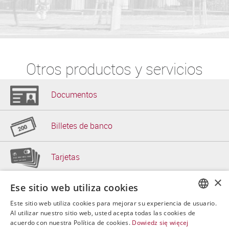
Otros productos y servicios
Documentos
Billetes de banco
Tarjetas
×
Ese sitio web utiliza cookies
Papel de seguridad
Este sitio web utiliza cookies para mejorar su experiencia de usuario.
POLISH
Al utilizar nuestro sitio web, usted acepta todas las cookies de
Soluciones de TI
acuerdo con nuestra Política de cookies.
Dowiedz się więcej
ENGLISH