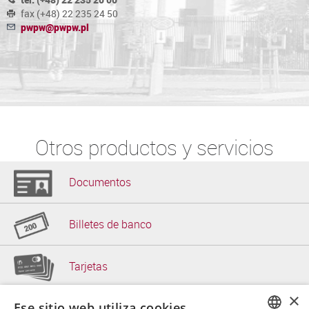
fax (+48) 22 235 24 50
pwpw@pwpw.pl
Otros productos y servicios
Documentos
Billetes de banco
Tarjetas
×
Ese sitio web utiliza cookies
Papel de seguridad