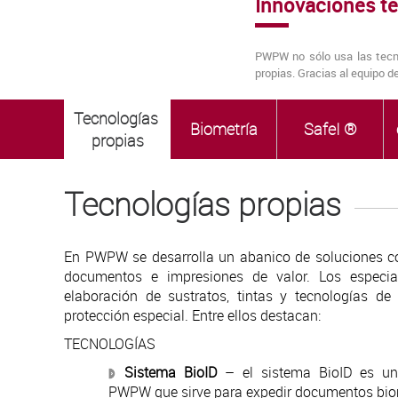
Innovaciones t
PWPW no sólo usa las tecno
propias. Gracias al equipo d
Tecnologías 
Biometría
SafeI ®
propias
Tecnologías propias
En PWPW se desarrolla un abanico de soluciones con
documentos e impresiones de valor. Los especia
elaboración de sustratos, tintas y tecnologías d
protección especial. Entre ellos destacan:
TECNOLOGÍAS
Sistema BioID
– el sistema BioID es un
PWPW que sirve para expedir documentos bio