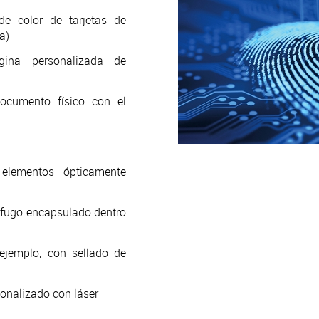
de color de tarjetas de
a)
ina personalizada de
ocumento físico con el
lementos ópticamente
ífugo encapsulado dentro
ejemplo, con sellado de
sonalizado con láser