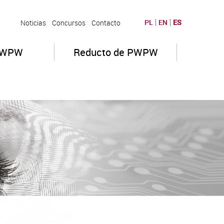
PL
EN
ES
Noticias
Concursos
Contacto
PWPW
Reducto de PWPW