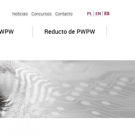
PL
EN
ES
Noticias
Concursos
Contacto
PWPW
Reducto de PWPW