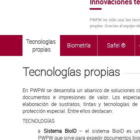
Innovaciones t
PWPW no sólo usa las tecno
propias. Gracias al equipo d
Tecnologías 
Biometría
SafeI ®
propias
Tecnologías propias
En PWPW se desarrolla un abanico de soluciones con
documentos e impresiones de valor. Los especia
elaboración de sustratos, tintas y tecnologías d
protección especial. Entre ellos destacan:
TECNOLOGÍAS
Sistema BioID
– el sistema BioID es un
PWPW que sirve para expedir documentos bio