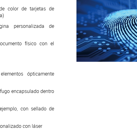
de color de tarjetas de
a)
ina personalizada de
ocumento físico con el
lementos ópticamente
ífugo encapsulado dentro
ejemplo, con sellado de
sonalizado con láser